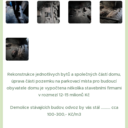
Rekonstrukce jednotlivych bytů a společných částí domu,
úprava části pozemku na parkovací místa pro budoucí
obyvatele domu je vypočtena několika stavebními firmami
v rozmezí 12-15 milionů Kč
Demolice stávajících budov, odvoz by vás stál ........... cca
100-300,- Kč/m3