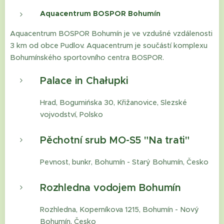
Aquacentrum BOSPOR Bohumín
Aquacentrum BOSPOR Bohumín je ve vzdušné vzdálenosti
3 km od obce Pudlov. Aquacentrum je součástí komplexu
Bohumínského sportovního centra BOSPOR.
Palace in Chałupki
Hrad, Bogumińska 30, Křižanovice, Slezské
vojvodství, Polsko
Pěchotní srub MO-S5 "Na trati"
Pevnost, bunkr, Bohumín - Starý Bohumín, Česko
Rozhledna vodojem Bohumín
Rozhledna, Koperníkova 1215, Bohumín - Nový
Bohumín, Česko