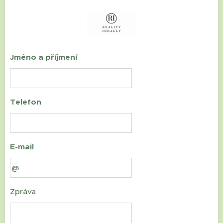
Jméno a příjmení
Telefon
E-mail
Zpráva