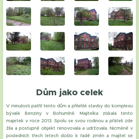
Dům jako celek
V minulosti patřil tento dům a přilehlé stavby do komplexu
bývalé Benziny v Bohumíně. Majitelka získala tento
majetek v roce 2013. Spolu se svou rodinou a přáteli zde
žila a postupně objekt renovovala a udržovala. Nicméně v
posledních třech letech došlo k řadě změn a majitel se