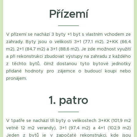
Přízemí
V přízemí se nachází 3 byty +1 byt s vlastním vchodem ze
zahrady. Byty jsou o velikosti 3+1 (77,1 m2), 2+KK (66,4
m2), 2+1 (84,7 m2) a 3+1 (88,6 m2). Je zde možnost využití
a při rekonstrukci zbudovat výstupy na zahradu z každého
z těchto bytů, čímž dostanou tyto bytové jednotky
přidané hodnoty pro zájemce o budoucí koupi nebo
pronájem.
1. patro
V 1.patře se nachází tři byty o velikostech 3+KK (101,9 m2
vetně 12 m2 verandy), 3+1 (97,4 m2) a 4+1 (102,9 m2)
Jeden z bytů je v započaté rekonstrukci, kde jsou