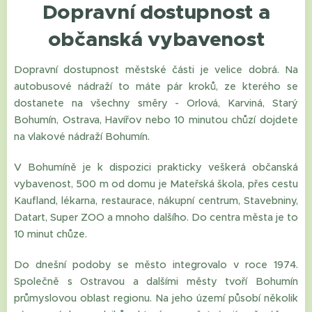
Dopravní dostupnost a
občanská vybavenost
Dopravní dostupnost městské části je velice dobrá. Na
autobusové nádraží to máte pár kroků, ze kterého se
dostanete na všechny směry - Orlová, Karviná, Starý
Bohumín, Ostrava, Havířov nebo 10 minutou chůzí dojdete
na vlakové nádraží Bohumín.
V Bohumíně je k dispozici prakticky veškerá občanská
vybavenost, 500 m od domu je Mateřská škola, přes cestu
Kaufland, lékarna, restaurace, nákupní centrum, Stavebniny,
Datart, Super ZOO a mnoho dalšího. Do centra města je to
10 minut chůze.
Do dnešní podoby se město integrovalo v roce 1974.
Společně s Ostravou a dalšími městy tvoří Bohumín
průmyslovou oblast regionu. Na jeho území působí několik