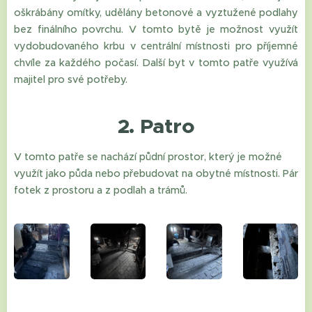
oškrábány omítky, udělány betonové a vyztužené podlahy
bez finálního povrchu. V tomto bytě je možnost využít
vydobudovaného krbu v centrální místnosti pro příjemné
chvíle za každého počasí. Další byt v tomto patře využívá
majitel pro své potřeby.
2. Patro
V tomto patře se nachází půdní prostor, který je možné
využít jako půda nebo přebudovat na obytné místnosti. Pár
fotek z prostoru a z podlah a trámů.