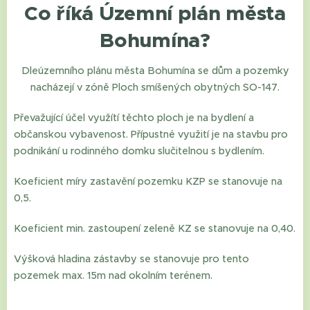
Co říká Územní plán města
Bohumína?
Dleúzemního plánu města Bohumína se dům a pozemky
nacházejí v zóně Ploch smíšených obytných SO-147.
Převažující účel využítí těchto ploch je na bydlení a
občanskou vybavenost. Přípustné využití je na stavbu pro
podnikání u rodinného domku slučitelnou s bydlením.
Koeficient míry zastavění pozemku KZP se stanovuje na
0,5.
Koeficient min. zastoupení zeleně KZ se stanovuje na 0,40.
Výšková hladina zástavby se stanovuje pro tento
pozemek max. 15m nad okolním terénem.