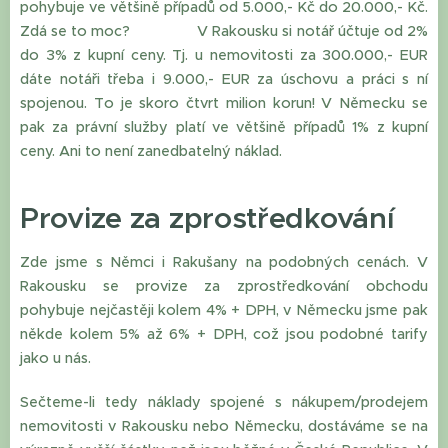
pohybuje ve většině případů od 5.000,- Kč do 20.000,- Kč.
Zdá se to moc? V Rakousku si notář účtuje od 2%
do 3% z kupní ceny. Tj. u nemovitosti za 300.000,- EUR
dáte notáři třeba i 9.000,- EUR za úschovu a práci s ní
spojenou. To je skoro čtvrt milion korun! V Německu se
pak za právní služby platí ve většině případů 1% z kupní
ceny. Ani to není zanedbatelný náklad.
Provize za zprostředkování
Zde jsme s Němci i Rakušany na podobných cenách. V
Rakousku se provize za zprostředkování obchodu
pohybuje nejčastěji kolem 4% + DPH, v Německu jsme pak
někde kolem 5% až 6% + DPH, což jsou podobné tarify
jako u nás.
Sečteme-li tedy náklady spojené s nákupem/prodejem
nemovitosti v Rakousku nebo Německu, dostáváme se na