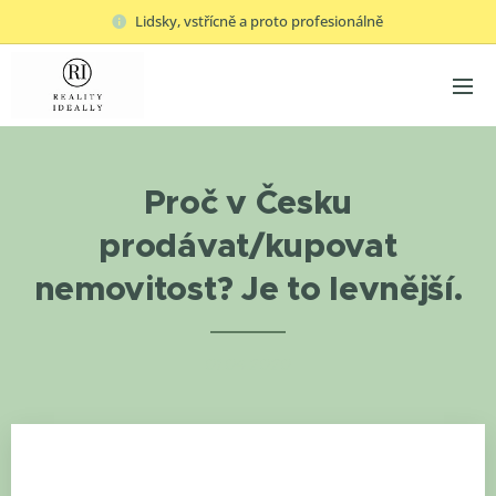
Lidsky, vstřícně a proto profesionálně
Proč v Česku
prodávat/kupovat
nemovitost? Je to levnější.
01.04.2020