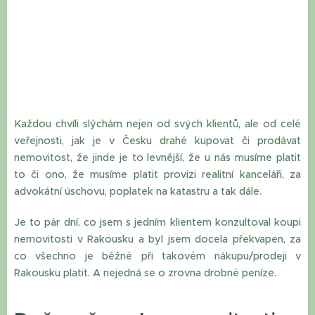
Každou chvíli slýchám nejen od svých klientů, ale od celé
veřejnosti, jak je v Česku drahé kupovat či prodávat
nemovitost, že jinde je to levnější, že u nás musíme platit
to či ono, že musíme platit provizi realitní kanceláři, za
advokátní úschovu, poplatek na katastru a tak dále.
Je to pár dní, co jsem s jedním klientem konzultoval koupi
nemovitosti v Rakousku a byl jsem docela překvapen, za
co všechno je běžné při takovém nákupu/prodeji v
Rakousku platit. A nejedná se o zrovna drobné peníze.