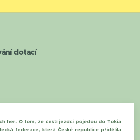
ání dotací
h her. O tom, že čeští jezdci pojedou do Tokia
ecká federace, která České republice přidělila