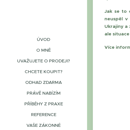
Jak se to 
neuspěl v 
Ukrajiny a
ale situace
ÚVOD
Více infor
O MNĚ
UVAŽUJETE O PRODEJI?
CHCETE KOUPIT?
ODHAD ZDARMA
PRÁVĚ NABÍZÍM
PŘÍBĚHY Z PRAXE
REFERENCE
VAŠE ZÁKONNÉ