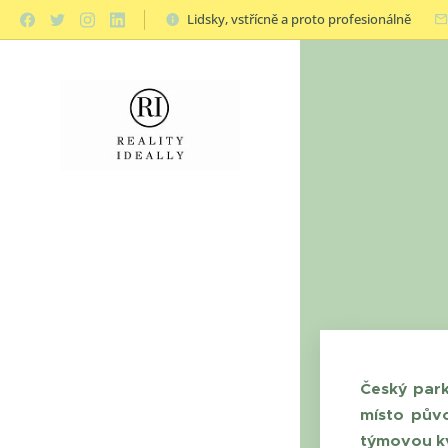
Lidsky, vstřícně a proto profesionálně
Český park
místo půvo
týmovou k