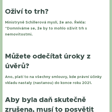
Oživí to trh?
Ministryně Schillerová myslí, že ano. Řekla:
"Domníváme se, že by to mohlo oživit trh s
nemovitostmi.
Můžete odečítat úroky z
úvěrů?
Ano, platí to na všechny smlouvy, kde právní účinky
vkladu nastaly (nastanou) do konce roku 2021.
Aby byla daň skutečně
zrušena, musí to posvětit