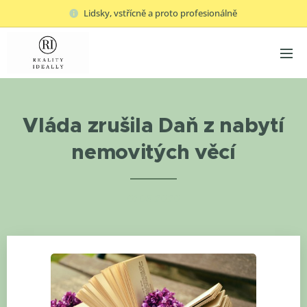
Lidsky, vstřícně a proto profesionálně
Vláda zrušila Daň z nabytí
nemovitých věcí
01.05.2020