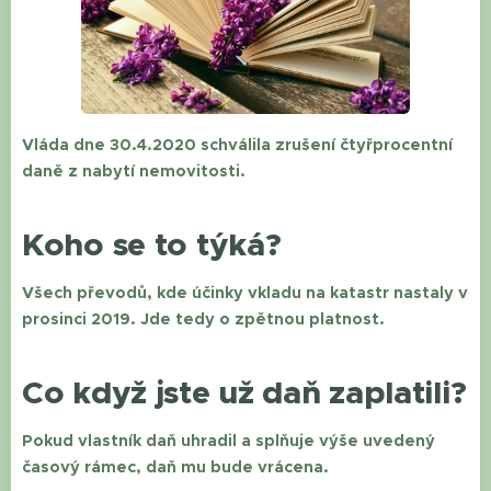
Vláda dne 30.4.2020 schválila zrušení čtyřprocentní
daně z nabytí nemovitosti.
Koho se to týká?
Všech převodů, kde účinky vkladu na katastr nastaly v
prosinci 2019. Jde tedy o zpětnou platnost.
Co když jste už daň zaplatili?
Pokud vlastník daň uhradil a splňuje výše uvedený
časový rámec, daň mu bude vrácena.